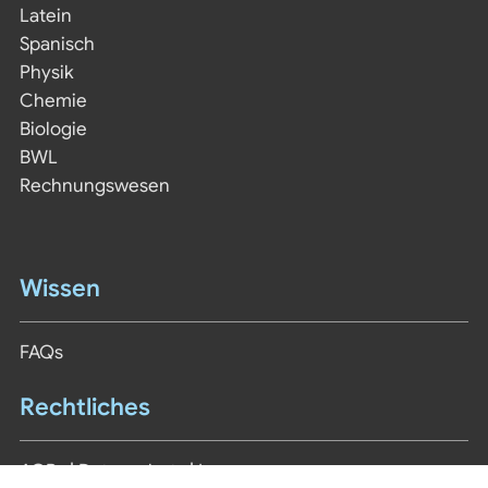
Latein
Spanisch
Physik
Chemie
Biologie
BWL
Rechnungswesen
Wissen
FAQs
Rechtliches
AGBs
|
Datenschutz
|
Impressum