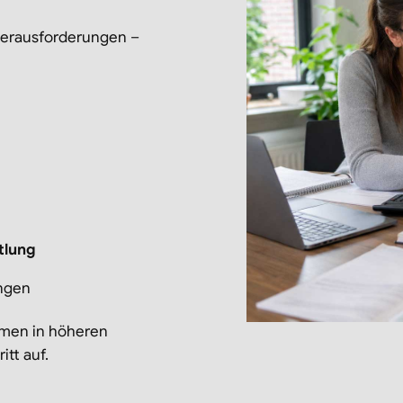
Herausforderungen –
tlung
ungen
emen in höheren
itt auf.