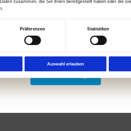
 Daten zusammen, die Sie ihnen bereitgestellt haben oder die s
n.
 kostenlose Beratung verei
Präferenzen
Statistiken
0 60 81 / 96 16 14
Auswahl erlauben
Unverbindlich anfragen