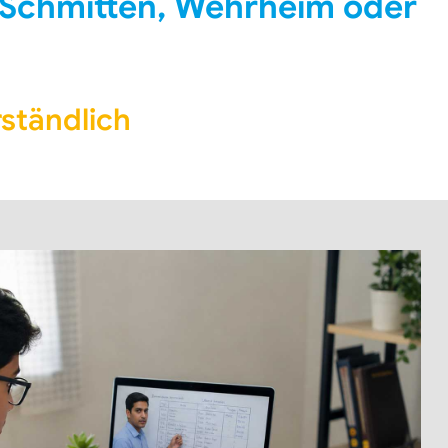
 Schmitten, Wehrheim oder
ständlich