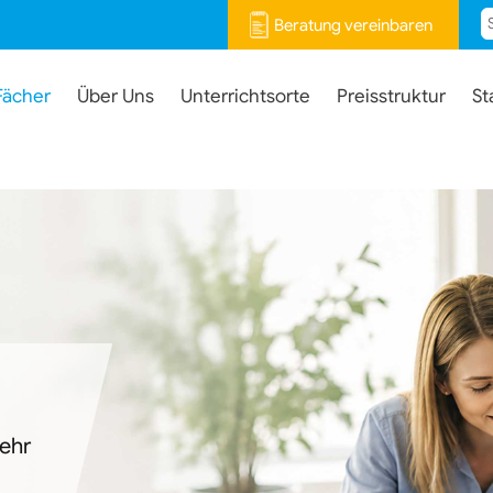
Beratung vereinbaren
Fächer
Über Uns
Unterrichtsorte
Preisstruktur
St
mehr