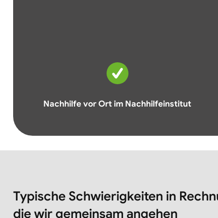
Nachhilfe vor Ort im Nachhilfeinstitut
Typische Schwierigkeiten in Rech
die wir gemeinsam angehen