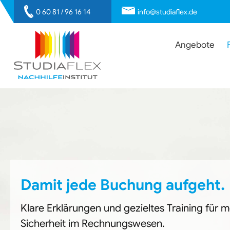
0 60 81 / 96 16 14
info@studiaflex.de
Navigation
Angebote
überspringen
Damit jede Buchung aufgeht.
Klare Erklärungen und gezieltes Training für 
Sicherheit im Rechnungswesen.