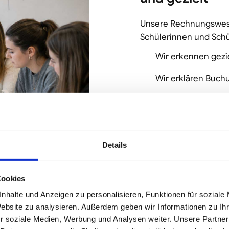
Unsere Rechnungswesen
Schülerinnen und Sch
Wir erkennen gezi
Wir erklären Buch
Wir üben Aufgaben 
Wir unterstützen 
Wir bereiten gezie
Details
Vor Ort in Neu-Anspach
Cookies
Gerne beraten wir Sie 
nhalte und Anzeigen zu personalisieren, Funktionen für soziale
Website zu analysieren. Außerdem geben wir Informationen zu I
r soziale Medien, Werbung und Analysen weiter. Unsere Partner